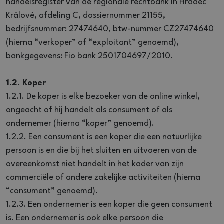
handelsregister van de regionale rechtbank in Hradec
Králové, afdeling C, dossiernummer 21155,
bedrijfsnummer: 27474640, btw-nummer CZ27474640
(hierna “verkoper” of “exploitant” genoemd),
bankgegevens: Fio bank 2501704697/2010.
1.2. Koper
1.2.1. De koper is elke bezoeker van de online winkel,
ongeacht of hij handelt als consument of als
ondernemer (hierna “koper” genoemd).
1.2.2. Een consument is een koper die een natuurlijke
persoon is en die bij het sluiten en uitvoeren van de
overeenkomst niet handelt in het kader van zijn
commerciële of andere zakelijke activiteiten (hierna
“consument” genoemd).
1.2.3. Een ondernemer is een koper die geen consument
is. Een ondernemer is ook elke persoon die