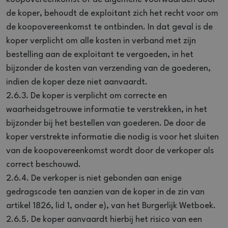
de koper, behoudt de exploitant zich het recht voor om
de koopovereenkomst te ontbinden. In dat geval is de
koper verplicht om alle kosten in verband met zijn
bestelling aan de exploitant te vergoeden, in het
bijzonder de kosten van verzending van de goederen,
indien de koper deze niet aanvaardt.
2.6.3. De koper is verplicht om correcte en
waarheidsgetrouwe informatie te verstrekken, in het
bijzonder bij het bestellen van goederen. De door de
koper verstrekte informatie die nodig is voor het sluiten
van de koopovereenkomst wordt door de verkoper als
correct beschouwd.
2.6.4. De verkoper is niet gebonden aan enige
gedragscode ten aanzien van de koper in de zin van
artikel 1826, lid 1, onder e), van het Burgerlijk Wetboek.
2.6.5. De koper aanvaardt hierbij het risico van een