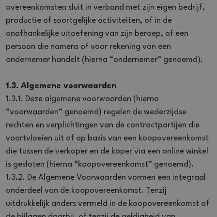
overeenkomsten sluit in verband met zijn eigen bedrijf,
productie of soortgelijke activiteiten, of in de
onafhankelijke uitoefening van zijn beroep, of een
persoon die namens of voor rekening van een
ondernemer handelt (hierna “ondernemer” genoemd).
1.3. Algemene voorwaarden
1.3.1. Deze algemene voorwaarden (hierna
“voorwaarden” genoemd) regelen de wederzijdse
rechten en verplichtingen van de contractpartijen die
voortvloeien uit of op basis van een koopovereenkomst
die tussen de verkoper en de koper via een online winkel
is gesloten (hierna “koopovereenkomst” genoemd).
1.3.2. De Algemene Voorwaarden vormen een integraal
onderdeel van de koopovereenkomst. Tenzij
uitdrukkelijk anders vermeld in de koopovereenkomst of
de bijlagen daarbij, of tenzij de geldigheid van