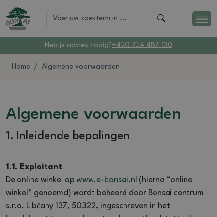
Heb je advies nodig?
+420 734 487 130
Home
Algemene voorwaarden
Algemene voorwaarden
1. Inleidende bepalingen
1.1. Exploitant
De online winkel op
www.e-bonsai.nl
(hierna “online
winkel” genoemd) wordt beheerd door Bonsai centrum
s.r.o. Libčany 137, 50322, ingeschreven in het