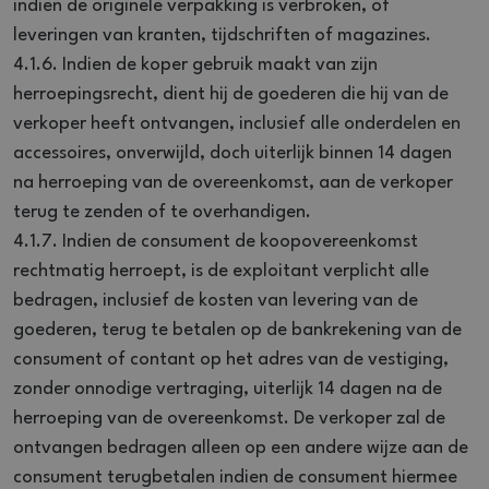
indien de originele verpakking is verbroken, of
leveringen van kranten, tijdschriften of magazines.
4.1.6. Indien de koper gebruik maakt van zijn
herroepingsrecht, dient hij de goederen die hij van de
verkoper heeft ontvangen, inclusief alle onderdelen en
accessoires, onverwijld, doch uiterlijk binnen 14 dagen
na herroeping van de overeenkomst, aan de verkoper
terug te zenden of te overhandigen.
4.1.7. Indien de consument de koopovereenkomst
rechtmatig herroept, is de exploitant verplicht alle
bedragen, inclusief de kosten van levering van de
goederen, terug te betalen op de bankrekening van de
consument of contant op het adres van de vestiging,
zonder onnodige vertraging, uiterlijk 14 dagen na de
herroeping van de overeenkomst. De verkoper zal de
ontvangen bedragen alleen op een andere wijze aan de
consument terugbetalen indien de consument hiermee