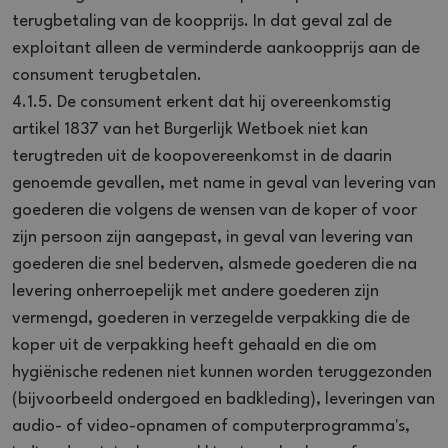
terugbetaling van de koopprijs. In dat geval zal de
exploitant alleen de verminderde aankoopprijs aan de
consument terugbetalen.
4.1.5. De consument erkent dat hij overeenkomstig
artikel 1837 van het Burgerlijk Wetboek niet kan
terugtreden uit de koopovereenkomst in de daarin
genoemde gevallen, met name in geval van levering van
goederen die volgens de wensen van de koper of voor
zijn persoon zijn aangepast, in geval van levering van
goederen die snel bederven, alsmede goederen die na
levering onherroepelijk met andere goederen zijn
vermengd, goederen in verzegelde verpakking die de
koper uit de verpakking heeft gehaald en die om
hygiënische redenen niet kunnen worden teruggezonden
(bijvoorbeeld ondergoed en badkleding), leveringen van
audio- of video-opnamen of computerprogramma's,