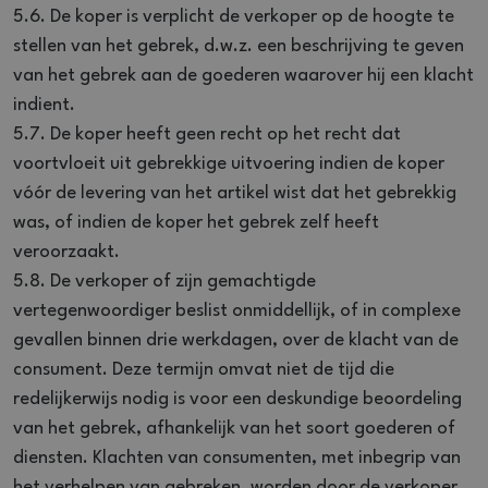
5.6. De koper is verplicht de verkoper op de hoogte te
stellen van het gebrek, d.w.z. een beschrijving te geven
van het gebrek aan de goederen waarover hij een klacht
indient.
5.7. De koper heeft geen recht op het recht dat
voortvloeit uit gebrekkige uitvoering indien de koper
vóór de levering van het artikel wist dat het gebrekkig
was, of indien de koper het gebrek zelf heeft
veroorzaakt.
5.8. De verkoper of zijn gemachtigde
vertegenwoordiger beslist onmiddellijk, of in complexe
gevallen binnen drie werkdagen, over de klacht van de
consument. Deze termijn omvat niet de tijd die
redelijkerwijs nodig is voor een deskundige beoordeling
van het gebrek, afhankelijk van het soort goederen of
diensten. Klachten van consumenten, met inbegrip van
het verhelpen van gebreken, worden door de verkoper