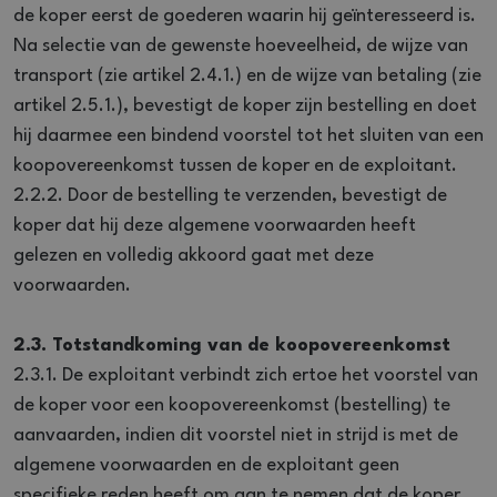
de koper eerst de goederen waarin hij geïnteresseerd is.
Na selectie van de gewenste hoeveelheid, de wijze van
transport (zie artikel 2.4.1.) en de wijze van betaling (zie
artikel 2.5.1.), bevestigt de koper zijn bestelling en doet
hij daarmee een bindend voorstel tot het sluiten van een
koopovereenkomst tussen de koper en de exploitant.
2.2.2. Door de bestelling te verzenden, bevestigt de
koper dat hij deze algemene voorwaarden heeft
gelezen en volledig akkoord gaat met deze
voorwaarden.
2.3. Totstandkoming van de koopovereenkomst
2.3.1. De exploitant verbindt zich ertoe het voorstel van
de koper voor een koopovereenkomst (bestelling) te
aanvaarden, indien dit voorstel niet in strijd is met de
algemene voorwaarden en de exploitant geen
specifieke reden heeft om aan te nemen dat de koper