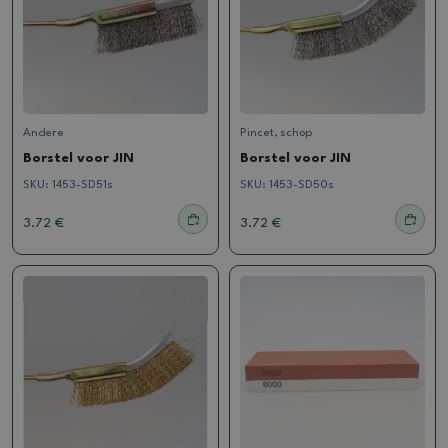
Andere
Pincet, schop
Borstel voor JIN
Borstel voor JIN
SKU:
1453-SD51s
SKU:
1453-SD50s
3.72 €
3.72 €