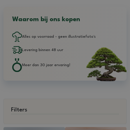
Waarom bij ons kopen
Alles op voorraad - geen illustratiefoto's
Levering binnen 48 uur
Meer dan 30 jaar ervaring!
Filters