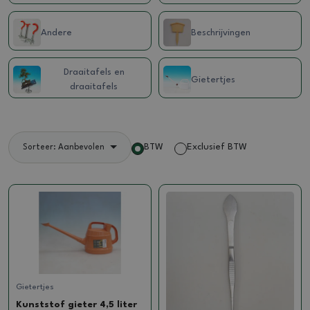
Andere
Beschrijvingen
Draaitafels en
Gietertjes
draaitafels
BTW
Exclusief BTW
Sorteer: Aanbevolen
Gietertjes
Kunststof gieter 4,5 liter