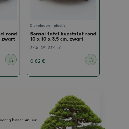
Dienbladen - plastic
el rond
Bonsai tafel kunststof rond
r zwart
10 x 10 x 3,5 cm, zwart
SKU:
1391-STK-xs1
0.82 €
vering binnen 48 uur