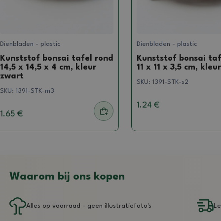
Dienbladen - plastic
Dienbladen - plastic
Kunststof bonsai tafel rond
Kunststof bonsai taf
14,5 x 14,5 x 4 cm, kleur
11 x 11 x 3,5 cm, kleu
zwart
SKU:
1391-STK-s2
SKU:
1391-STK-m3
1.24 €
1.65 €
Waarom bij ons kopen
Alles op voorraad - geen illustratiefoto's
Le