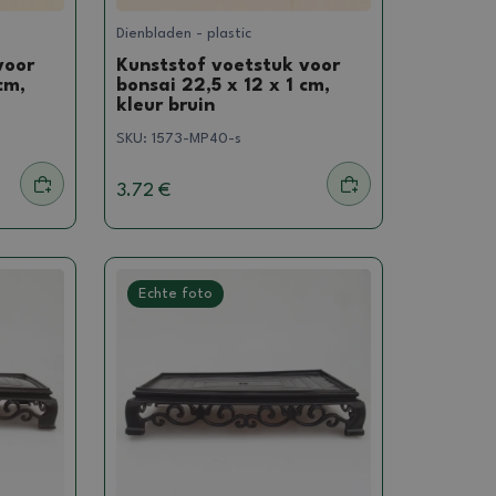
Dienbladen - plastic
voor
Kunststof voetstuk voor
cm,
bonsai 22,5 x 12 x 1 cm,
kleur bruin
SKU:
1573-MP40-s
3.72 €
Echte foto