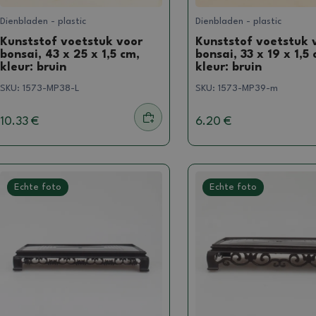
Dienbladen - plastic
Dienbladen - plastic
Kunststof voetstuk voor
Kunststof voetstuk 
bonsai, 43 x 25 x 1,5 cm,
bonsai, 33 x 19 x 1,5 
kleur: bruin
kleur: bruin
SKU:
1573-MP38-L
SKU:
1573-MP39-m
10.33 €
6.20 €
Echte foto
Echte foto