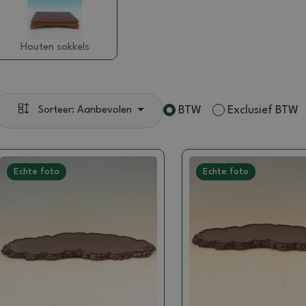
Houten sokkels
BTW
Exclusief BTW
Sorteer: Aanbevolen
Echte foto
Echte foto