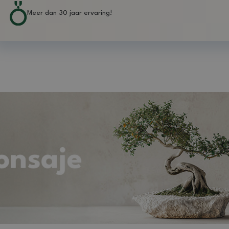
Meer dan 30 jaar ervaring!