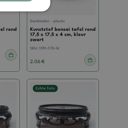
Dienbladen - plastic
el rond
Kunststof bonsai tafel rond
17,5 x 17,5 x 4 cm, kleur
zwart
SKU:
1391-STK-l4
2.06 €
Echte foto