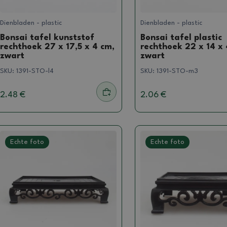
Dienbladen - plastic
Dienbladen - plastic
Bonsai tafel kunststof
Bonsai tafel plastic
rechthoek 27 x 17,5 x 4 cm,
rechthoek 22 x 14 x 
zwart
zwart
SKU:
1391-STO-l4
SKU:
1391-STO-m3
2.48 €
2.06 €
Echte foto
Echte foto