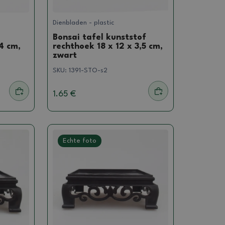
Dienbladen - plastic
Bonsai tafel kunststof
4 cm,
rechthoek 18 x 12 x 3,5 cm,
zwart
SKU:
1391-STO-s2
1.65 €
Echte foto