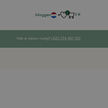
0
Inloggen
0
€
Heb je advies nodig?
+420 734 487 130