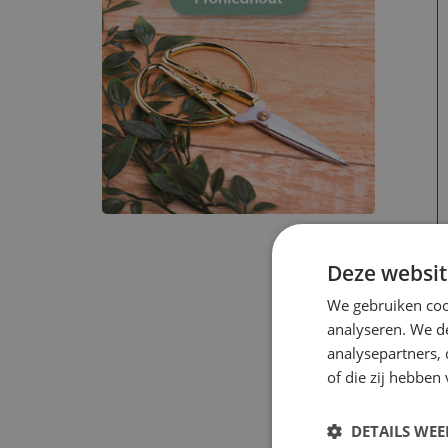
Deze websit
We gebruiken coo
analyseren. We de
analysepartners,
of die zij hebbe
DETAILS WE