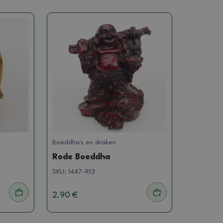
Boeddha's en draken
Rode Boeddha
SKU:
1447-R13
2.90 €