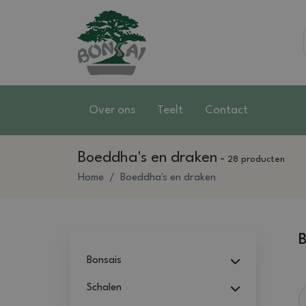
Over ons
Teelt
Contact
Boeddha's en draken
-
28 producten
Home
Boeddha's en draken
B
Bonsais
Schalen