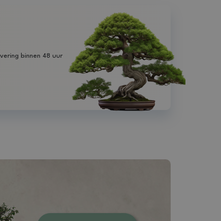
vering binnen 48 uur