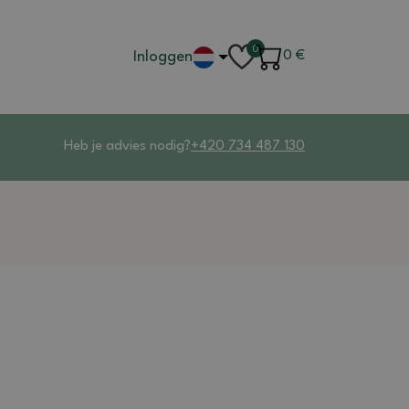
0
Inloggen
0
€
Heb je advies nodig?
+420 734 487 130