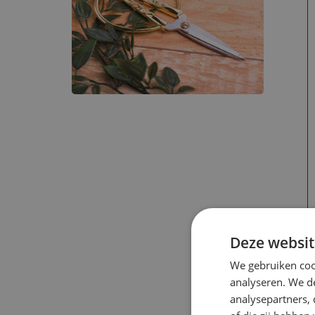
Deze websit
We gebruiken coo
analyseren. We de
analysepartners,