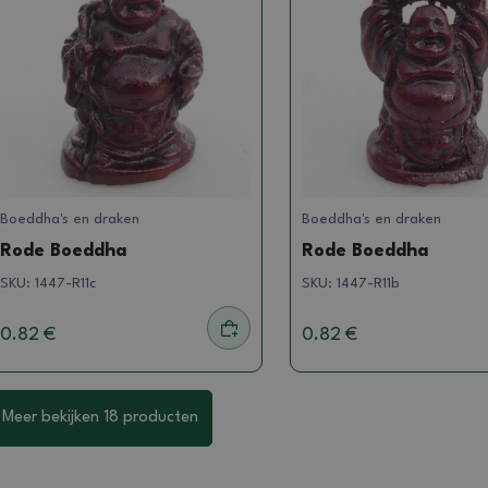
Boeddha's en draken
Boeddha's en draken
Rode Boeddha
Rode Boeddha
SKU:
1447-R11c
SKU:
1447-R11b
0.82 €
0.82 €
Meer bekijken 18 producten