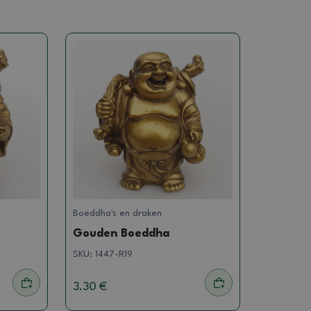
Boeddha's en draken
Gouden Boeddha
SKU:
1447-R19
3.30 €