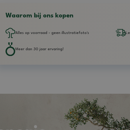
Waarom bij ons kopen
Alles op voorraad - geen illustratiefoto's
Le
Meer dan 30 jaar ervaring!