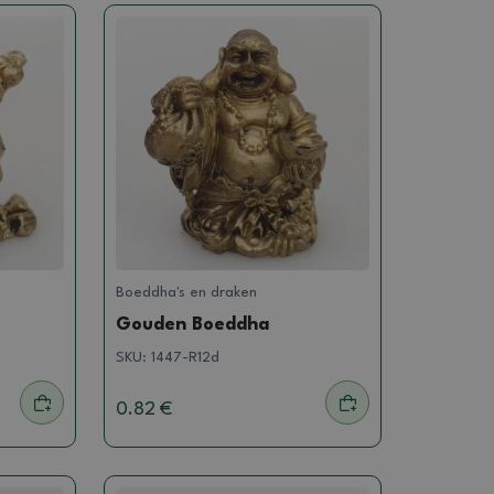
Boeddha's en draken
Gouden Boeddha
SKU:
1447-R12d
0.82 €