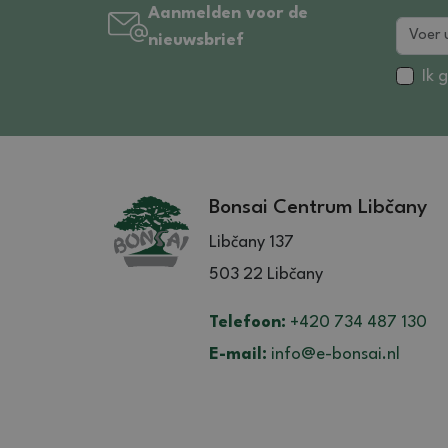
Aanmelden voor de
nieuwsbrief
Ik 
Bonsai Centrum Libčany
Libčany 137
503 22 Libčany
Telefoon:
+420 734 487 130
E-mail:
info@e-bonsai.nl