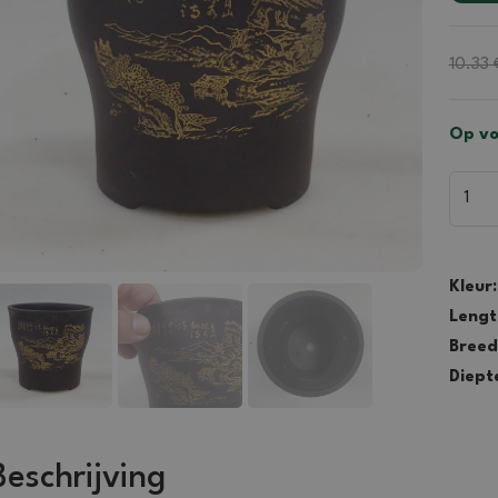
10.33 
Op vo
Kleur:
Lengt
Breed
Diept
Beschrijving