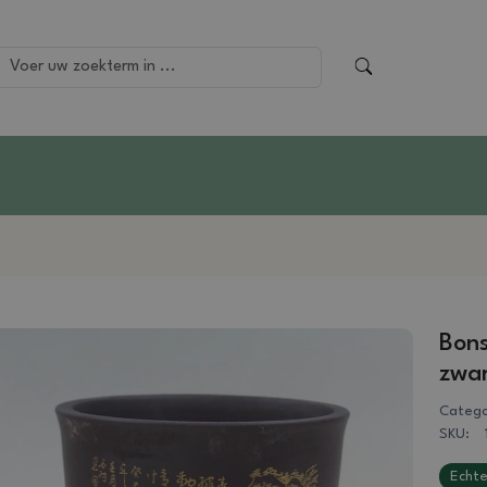
Bons
zwa
Catego
SKU:
Echte