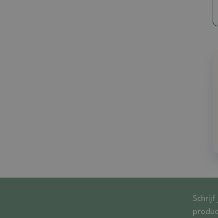
Schrijf
produc