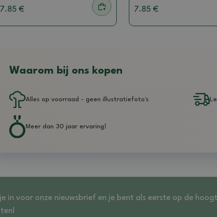
7.85 €
7.85 €
Waarom bij ons kopen
Alles op voorraad - geen illustratiefoto's
Le
Meer dan 30 jaar ervaring!
 je in voor onze nieuwsbrief en je bent als eerste op de hoog
ten!