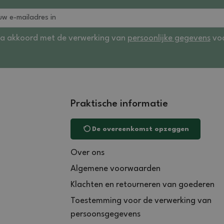
ga akkoord met de verwerking van
persoonlijke gegevens
voo
Praktische informatie
De overeenkomst opzeggen
Over ons
Algemene voorwaarden
Klachten en retourneren van goederen
Toestemming voor de verwerking van
persoonsgegevens