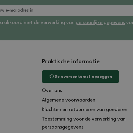
ga akkoord met de verwerking van
persoonlijke gegevens
voo
Praktische informatie
De overeenkomst opzeggen
Over ons
Algemene voorwaarden
Klachten en retourneren van goederen
Toestemming voor de verwerking van
persoonsgegevens