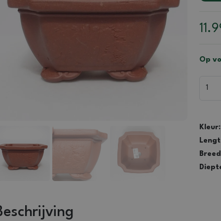
11.
Op vo
Kleur:
Lengt
Breed
Diept
Beschrijving