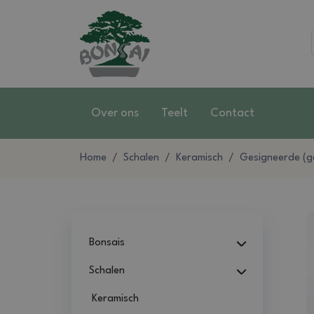
Over ons
Teelt
Contact
Home
Schalen
Keramisch
Gesigneerde (g
Bonsais
Schalen
Keramisch