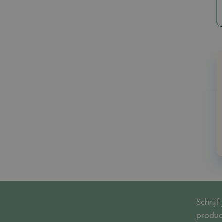
Schrijf
produc