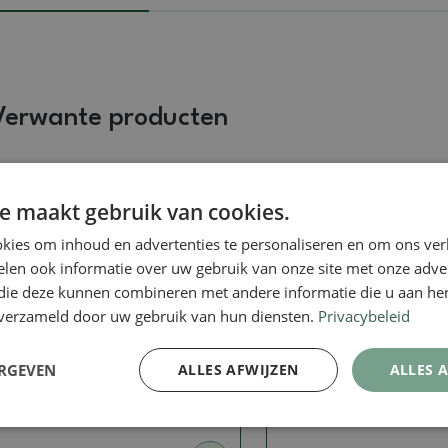
Verwante producten
Echte foto
Echte foto
e maakt gebruik van cookies.
kies om inhoud en advertenties te personaliseren en om ons ver
len ook informatie over uw gebruik van onze site met onze adver
 die deze kunnen combineren met andere informatie die u aan hen
n verzameld door uw gebruik van hun diensten.
Privacybeleid
Gesigneerde (gemarkeerde) schalen
Gesigneerde (gemarkeerde)
ERGEVEN
ALLES AFWIJZEN
ALLES 
Bonsaischaal 30 x 24,5 x 8
Bonsaischaal 21 x 17
cm, natuurlijke kleur
cm, grijs
SKU:
923-CH-2022-7
SKU:
923B-CH-2022-239