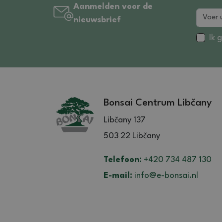
Aanmelden voor de
nieuwsbrief
Ik 
Bonsai Centrum Libčany
Libčany 137
503 22 Libčany
Telefoon:
+420 734 487 130
E-mail:
info@e-bonsai.nl