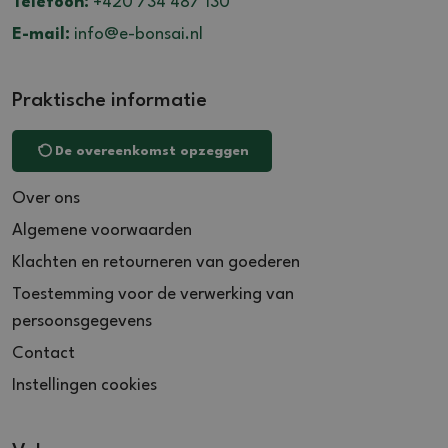
Telefoon:
+420 734 487 130
E-mail:
info@e-bonsai.nl
Praktische informatie
De overeenkomst opzeggen
Over ons
Algemene voorwaarden
Klachten en retourneren van goederen
Toestemming voor de verwerking van
persoonsgegevens
Contact
Instellingen cookies