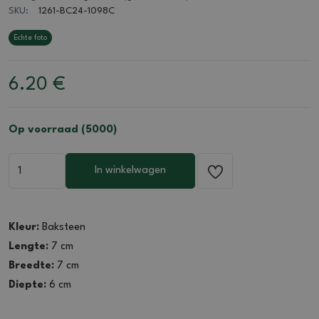
SKU:
1261-BC24-1098C
Echte foto
6.20
€
Op voorraad (5000)
In winkelwagen
Kleur:
Baksteen
Lengte:
7 cm
Breedte:
7 cm
Diepte:
6 cm