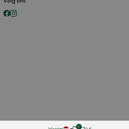
Volg ons
0
Inloggen