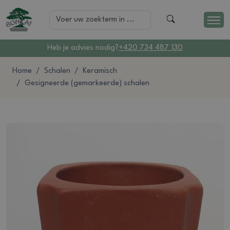
Heb je advies nodig?
+420 734 487 130
Home
Schalen
Keramisch
Gesigneerde (gemarkeerde) schalen