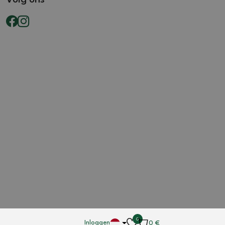
0
Inloggen
0
€