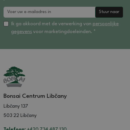
Stuur naar
Ik ga akkoord met de verwerking van
persoonlijke
gegevens
voor marketingdoeleinden. *
Bonsai Centrum Libčany
Libčany 137
503 22 Libčany
Telefoon:
+420 734 487 130