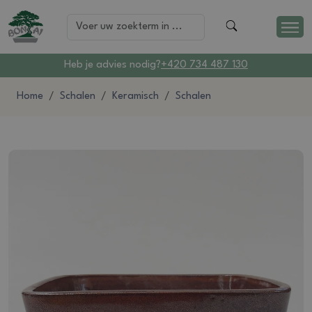
Heb je advies nodig?
+420 734 487 130
Home
Schalen
Keramisch
Schalen