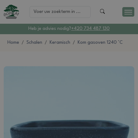
Heb je advies nodig?
+420 734 487 130
Home
Schalen
Keramisch
Kom gasoven 1240 °C