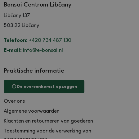
Bonsai Centrum Libčany
Libčany 137
503 22 Libčany
Telefoon:
+420 734 487 130
E-mail:
info@e-bonsai.nl
Praktische informatie
De overeenkomst opzeggen
Over ons
Algemene voorwaarden
Klachten en retourneren van goederen
Toestemming voor de verwerking van