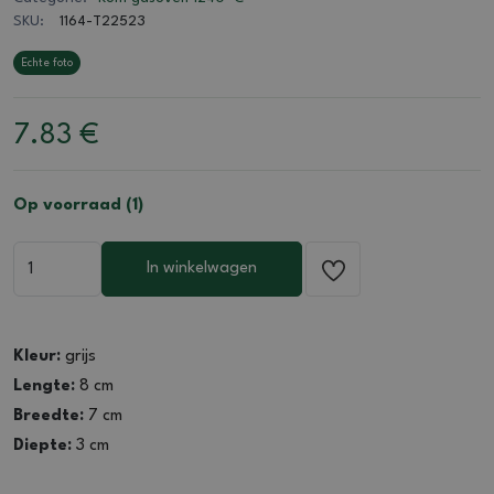
SKU:
1164-T22523
Echte foto
7.83
€
Op voorraad (1)
In winkelwagen
Kleur:
grijs
Lengte:
8 cm
Breedte:
7 cm
Diepte:
3 cm