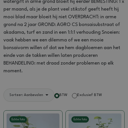
watergift in arme grond bloeit hij eerder BEMESTING: 1 x
per maand, als je de plant veel stikstof geeft heeft hij
mooi blad maar bloeit hij niet OVERDRACHT: in arme
grond na 2 jaar GROND: AGRO CS bonsaisubstraat of
akadama, turf en zand in een 1:1:1 verhouding Snoeien:
vaak hebben we een dilemma of we een mooie
bonsaivorm willen of dat we hem dagbloemen aan het
einde van de takken willen laten produceren
BEHANDELING: met draad zonder problemen op elk
moment.
BTW
Exclusief BTW
Sorteer: Aanbevolen
Echte foto
Echte foto