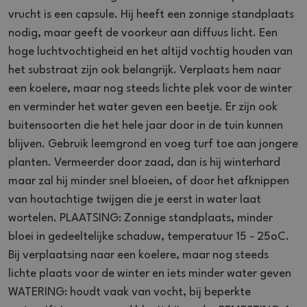
vrucht is een capsule. Hij heeft een zonnige standplaats
nodig, maar geeft de voorkeur aan diffuus licht. Een
hoge luchtvochtigheid en het altijd vochtig houden van
het substraat zijn ook belangrijk. Verplaats hem naar
een koelere, maar nog steeds lichte plek voor de winter
en verminder het water geven een beetje. Er zijn ook
buitensoorten die het hele jaar door in de tuin kunnen
blijven. Gebruik leemgrond en voeg turf toe aan jongere
planten. Vermeerder door zaad, dan is hij winterhard
maar zal hij minder snel bloeien, of door het afknippen
van houtachtige twijgen die je eerst in water laat
wortelen. PLAATSING: Zonnige standplaats, minder
bloei in gedeeltelijke schaduw, temperatuur 15 - 25oC.
Bij verplaatsing naar een koelere, maar nog steeds
lichte plaats voor de winter en iets minder water geven
WATERING: houdt vaak van vocht, bij beperkte