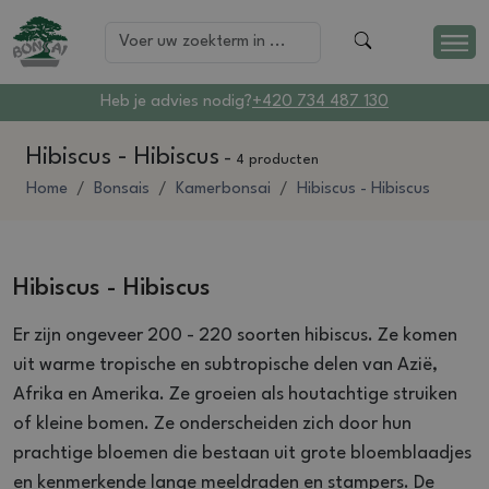
Heb je advies nodig?
+420 734 487 130
Hibiscus - Hibiscus
-
4 producten
Home
Bonsais
Kamerbonsai
Hibiscus - Hibiscus
Hibiscus - Hibiscus
Er zijn ongeveer 200 - 220 soorten hibiscus. Ze komen
uit warme tropische en subtropische delen van Azië,
Afrika en Amerika. Ze groeien als houtachtige struiken
of kleine bomen. Ze onderscheiden zich door hun
prachtige bloemen die bestaan uit grote bloemblaadjes
en kenmerkende lange meeldraden en stampers. De