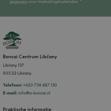
gegevens
voor marketingdoeleinden. *
Bonsai Centrum Libčany
Libčany 137
503 22 Libčany
Telefoon:
+420 734 487 130
E-mail:
info@e-bonsai.nl
Praktische informatie