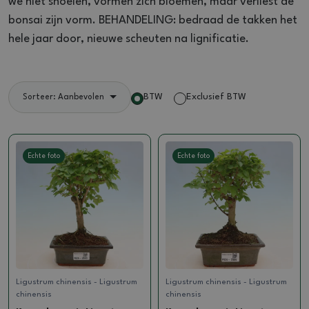
we niet snoeien, vormen zich bloemen, maar verliest de
bonsai zijn vorm. BEHANDELING: bedraad de takken het
hele jaar door, nieuwe scheuten na lignificatie.
BTW
Exclusief BTW
Sorteer: Aanbevolen
Echte foto
Echte foto
Ligustrum chinensis - Ligustrum
Ligustrum chinensis - Ligustrum
chinensis
chinensis