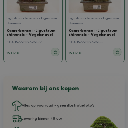
Ligustrum chinensis - Ligustrum
Ligustrum chinensis - Ligustrum
chinensis
chinensis
Kamerbonsai -Ligustrum
Kamerbonsai -Ligustrum
chinensis - Vogelsnavel
chinensis - Vogelsnavel
SKU:
1577-PB26-2659
SKU:
1577-PB26-2655
16.07 €
16.07 €
Waarom bij ons kopen
Alles op voorraad - geen illustratiefoto's
Levering binnen 48 uur