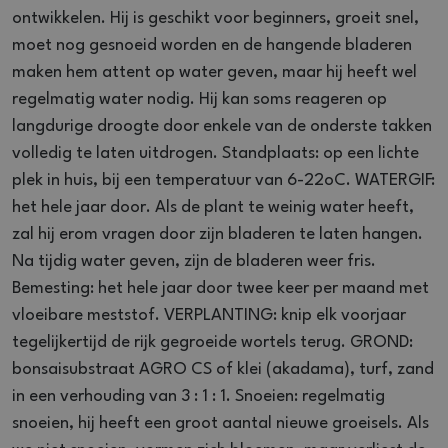
ontwikkelen. Hij is geschikt voor beginners, groeit snel,
moet nog gesnoeid worden en de hangende bladeren
maken hem attent op water geven, maar hij heeft wel
regelmatig water nodig. Hij kan soms reageren op
langdurige droogte door enkele van de onderste takken
volledig te laten uitdrogen. Standplaats: op een lichte
plek in huis, bij een temperatuur van 6-22oC. WATERGIF:
het hele jaar door. Als de plant te weinig water heeft,
zal hij erom vragen door zijn bladeren te laten hangen.
Na tijdig water geven, zijn de bladeren weer fris.
Bemesting: het hele jaar door twee keer per maand met
vloeibare meststof. VERPLANTING: knip elk voorjaar
tegelijkertijd de rijk gegroeide wortels terug. GROND:
bonsaisubstraat AGRO CS of klei (akadama), turf, zand
in een verhouding van 3 : 1 : 1. Snoeien: regelmatig
snoeien, hij heeft een groot aantal nieuwe groeisels. Als