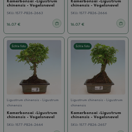
Kamerbonsai -Ligustrum
Kamerbonsai -Ligustrum
chinensis - Vogelsnavel
chinensis - Vogelsnavel
SKU:
1577-PB26-2663
SKU:
1577-PB26-2666
16.07 €
16.07 €
Echte foto
Echte foto
Ligustrum chinensis - Ligustrum
Ligustrum chinensis - Ligustrum
chinensis
chinensis
Kamerbonsai -Ligustrum
Kamerbonsai -Ligustrum
chinensis - Vogelsnavel
chinensis - Vogelsnavel
SKU:
1577-PB26-2664
SKU:
1577-PB26-2657