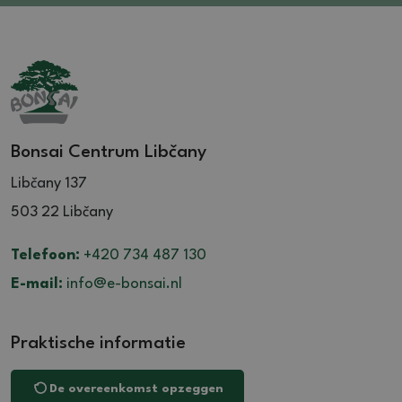
Bonsai Centrum Libčany
Libčany 137
503 22 Libčany
Telefoon:
+420 734 487 130
E-mail:
info@e-bonsai.nl
Praktische informatie
De overeenkomst opzeggen