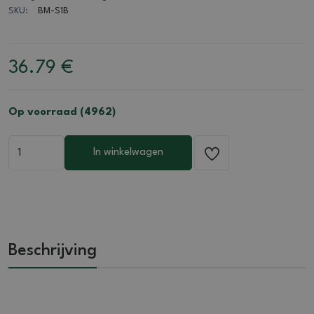
SKU:
BM-S1B
36.79
€
Op voorraad (4962)
In winkelwagen
Beschrijving