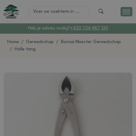
Heb je advies nodig?
+420 734 487 130
Home
Gereedschap
Bonsai Meester Gereedschap
Holle tang